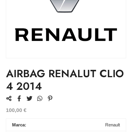
AIRBAG RENALUT CLIO
4 2014
100,00
€
Marca:
Renault