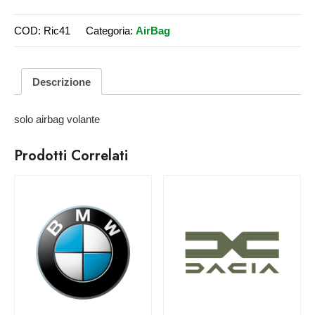
COD:
Ric41
Categoria:
AirBag
Descrizione
solo airbag volante
Prodotti Correlati