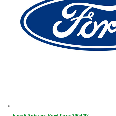
Fanali Anteriori Ford focus 2004/08