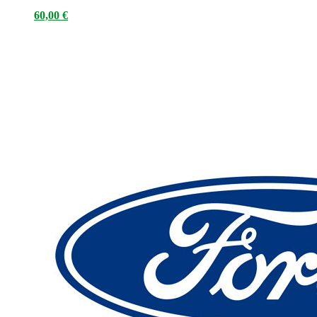
60,00
€