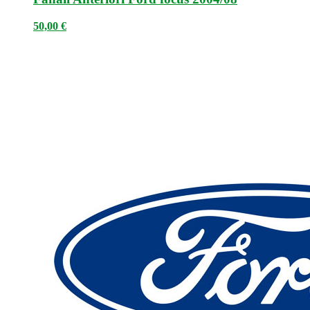
50,00
€