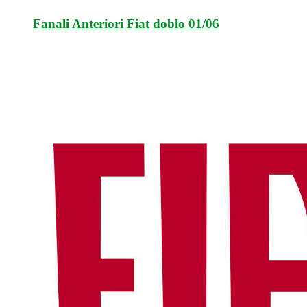
Fanali Anteriori Fiat doblo 01/06