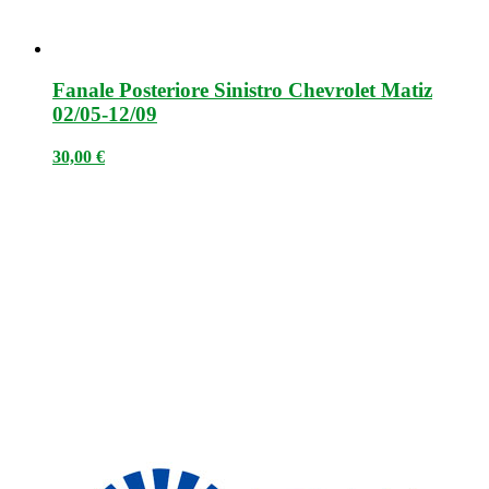
Fanale Posteriore Sinistro Chevrolet Matiz
02/05-12/09
30,00
€