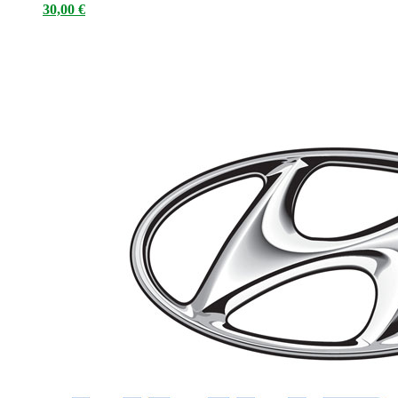
30,00
€