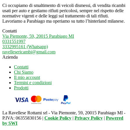
Ci occupiamo di smaltimento di veicoli dismessi, di vendita ricambi
usati per auto e gestiamo rifiuti pericolosi, sempre nel rispetto delle
normative vigenti e delle leggi sul trattamento di tali rifiuti.
Lavoriamo a Parabiago ma operiamo su tutto l’hinterland milanese.
Contatti
Via Piemonte, 59, 20015 Parabiago MI
0331551997
3332995161 (Whatsapp)
ravellesericambi@gmail.com
Azienda
Contatti
Chi Siamo
Il mio account
Termini e condizioni
Prodotti
La Ravellese Rottami srl - Via Piemonte, 59, 20015 Parabiago MI -
P.IVA: 06355830156 |
Cookie Policy
|
Privacy Policy
|
Powered
by
SWI