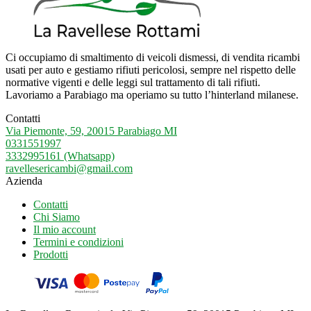
Ci occupiamo di smaltimento di veicoli dismessi, di vendita ricambi
usati per auto e gestiamo rifiuti pericolosi, sempre nel rispetto delle
normative vigenti e delle leggi sul trattamento di tali rifiuti.
Lavoriamo a Parabiago ma operiamo su tutto l’hinterland milanese.
Contatti
Via Piemonte, 59, 20015 Parabiago MI
0331551997
3332995161 (Whatsapp)
ravellesericambi@gmail.com
Azienda
Contatti
Chi Siamo
Il mio account
Termini e condizioni
Prodotti