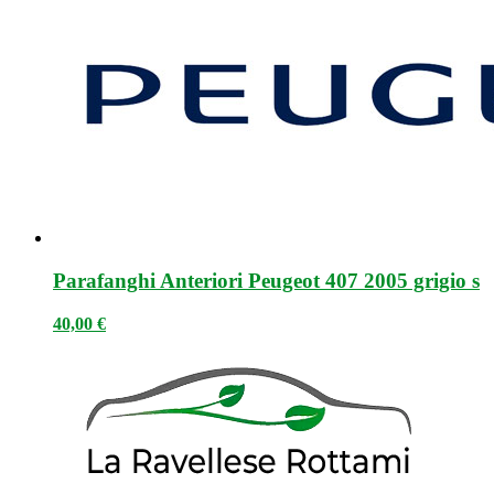
Parafanghi Anteriori Peugeot 407 2005 grigio s
40,00
€