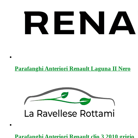
Parafanghi Anteriori Renault Laguna II Nero
Parafanghi Anteriori Renault clio 3 2010 grigio