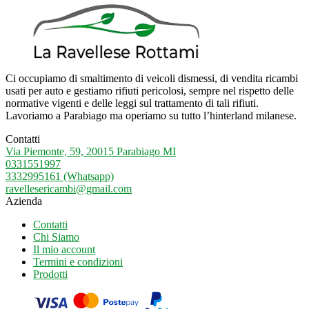
Ci occupiamo di smaltimento di veicoli dismessi, di vendita ricambi
usati per auto e gestiamo rifiuti pericolosi, sempre nel rispetto delle
normative vigenti e delle leggi sul trattamento di tali rifiuti.
Lavoriamo a Parabiago ma operiamo su tutto l’hinterland milanese.
Contatti
Via Piemonte, 59, 20015 Parabiago MI
0331551997
3332995161 (Whatsapp)
ravellesericambi@gmail.com
Azienda
Contatti
Chi Siamo
Il mio account
Termini e condizioni
Prodotti