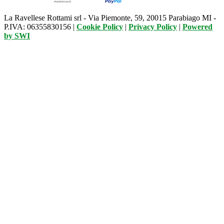
La Ravellese Rottami srl - Via Piemonte, 59, 20015 Parabiago MI -
P.IVA: 06355830156 |
Cookie Policy
|
Privacy Policy
|
Powered
by
SWI