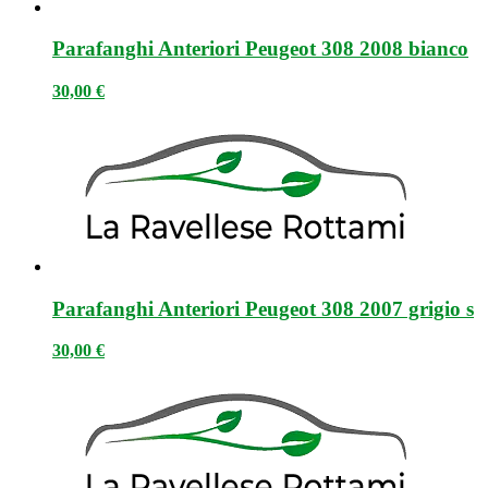
Parafanghi Anteriori Peugeot 308 2008 bianco
30,00
€
Parafanghi Anteriori Peugeot 308 2007 grigio s
30,00
€