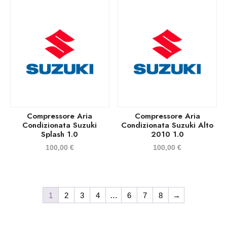
Compressore Aria
Compressore Aria
Condizionata Suzuki
Condizionata Suzuki Alto
Splash 1.0
2010 1.0
100,00
€
100,00
€
1
2
3
4
…
6
7
8
→