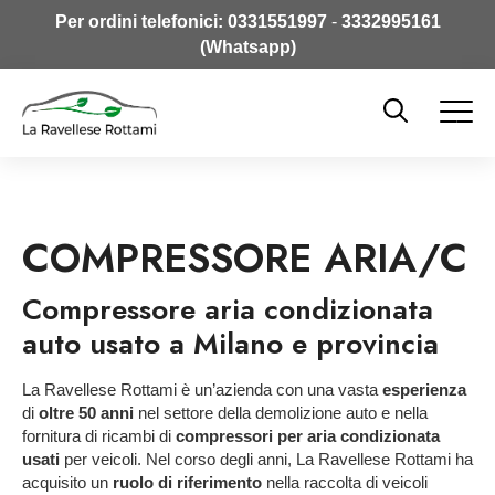
Per ordini telefonici:
0331551997
-
3332995161
(Whatsapp)
COMPRESSORE ARIA/C
Compressore aria condizionata
auto usato a Milano e provincia
La Ravellese Rottami è un’azienda con una vasta
esperienza
di
oltre 50 anni
nel settore della demolizione auto e nella
fornitura di ricambi di
compressori per aria condizionata
usati
per veicoli. Nel corso degli anni, La Ravellese Rottami ha
acquisito un
ruolo di riferimento
nella raccolta di veicoli