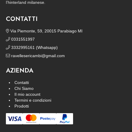
l’hinterland milanese.
CONTATTI
Via Piemonte, 59, 20015 Parabiago MI
0331551997
3332995161 (Whatsapp)
ravellesericambi@gmail.com
AZIENDA
Contatti
Chi Siamo
Il mio account
Termini e condizioni
Prodotti