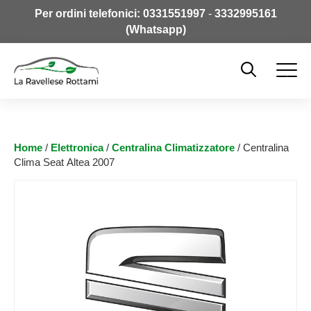
Per ordini telefonici:
0331551997
-
3332995161
(Whatsapp)
Home
/
Elettronica
/
Centralina Climatizzatore
/ Centralina
Clima Seat Altea 2007