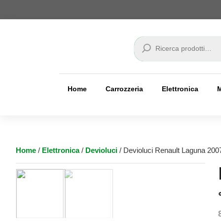
Cerca
Home
Carrozzeria
Elettronica
Home
/
Elettronica
/
Devioluci
/ Devioluci Renault Laguna 200