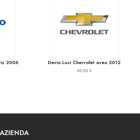
tiz 2006
Devio Luci Chevrolet aveo 2012
40,00
€
AZIENDA