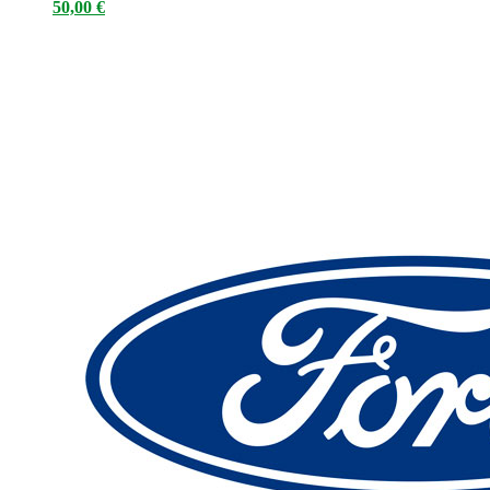
50,00
€