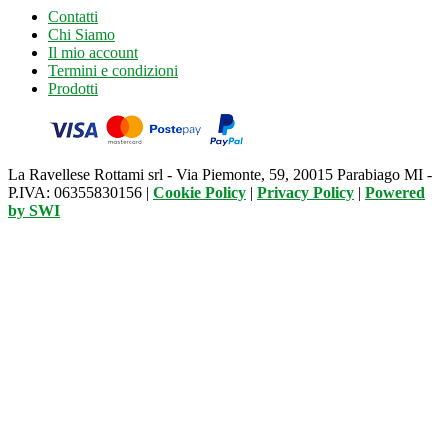
Contatti
Chi Siamo
Il mio account
Termini e condizioni
Prodotti
La Ravellese Rottami srl - Via Piemonte, 59, 20015 Parabiago MI -
P.IVA: 06355830156 |
Cookie Policy
|
Privacy Policy
|
Powered
by
SWI