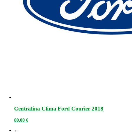
Centralina Clima Ford Courier 2018
80,00
€
←