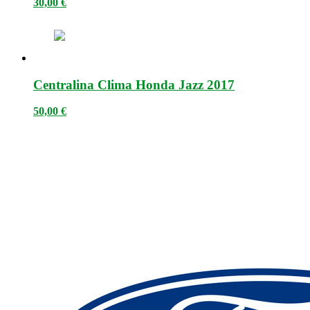
30,00
€
Centralina Clima Honda Jazz 2017
50,00
€