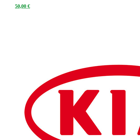
50,00
€