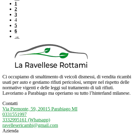
1
2
3
4
5
6
→
Ci occupiamo di smaltimento di veicoli dismessi, di vendita ricambi
usati per auto e gestiamo rifiuti pericolosi, sempre nel rispetto delle
normative vigenti e delle leggi sul trattamento di tali rifiuti.
Lavoriamo a Parabiago ma operiamo su tutto l’hinterland milanese.
Contatti
Via Piemonte, 59, 20015 Parabiago MI
0331551997
3332995161 (Whatsapp)
ravellesericambi@gmail.com
Azienda