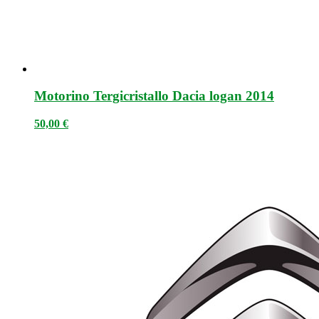
Motorino Tergicristallo Dacia logan 2014
50,00
€