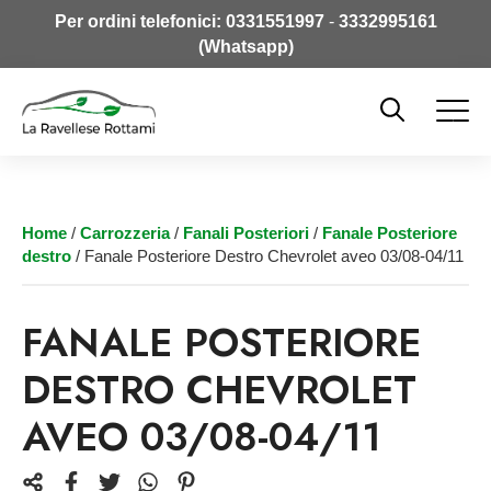
Per ordini telefonici:
0331551997
-
3332995161
(Whatsapp)
Home
/
Carrozzeria
/
Fanali Posteriori
/
Fanale Posteriore
destro
/ Fanale Posteriore Destro Chevrolet aveo 03/08-04/11
FANALE POSTERIORE
DESTRO CHEVROLET
AVEO 03/08-04/11