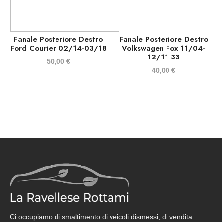
Fanale Posteriore Destro
Fanale Posteriore Destro
Ford Courier 02/14-03/18
Volkswagen Fox 11/04-
12/11 33
50,00
€
40,00
€
Ci occupiamo di smaltimento di veicoli dismessi, di vendita