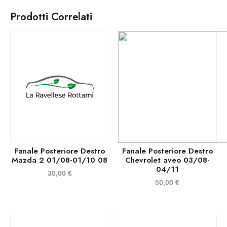
Prodotti Correlati
Fanale Posteriore Destro
Fanale Posteriore Destro
Mazda 2 01/08-01/10 08
Chevrolet aveo 03/08-
04/11
30,00
€
50,00
€