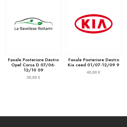
Fanale Posteriore Destro
Fanale Posteriore Destro
Opel Corsa D 07/06-
Kia ceed 01/07-12/09 9
12/10 09
40,00
€
30,00
€