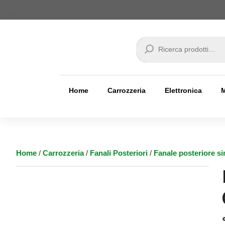
Cerca
Home
Carrozzeria
Elettronica
Home
/
Carrozzeria
/
Fanali Posteriori
/
Fanale posteriore si