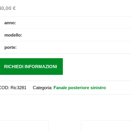
40,00
€
anno:
modello:
porte:
RICHIEDI INFORMAZIONI
COD:
Ric3281
Categoria:
Fanale posteriore sinistro