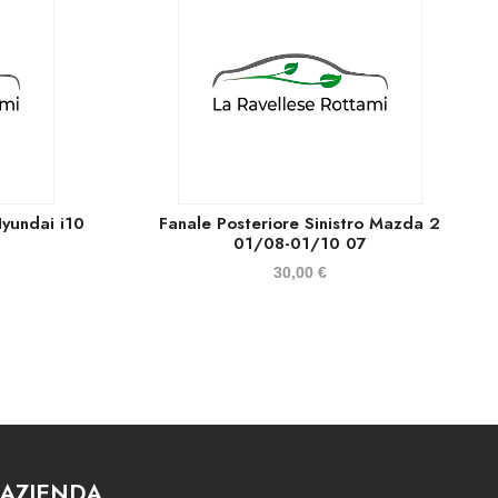
Hyundai i10
Fanale Posteriore Sinistro Mazda 2
01/08-01/10 07
30,00
€
AZIENDA