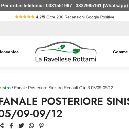
Per ordini telefonici:
0331551997
-
3332995161 (Whatsapp)
4.2/5
Oltre 200 Recensioni Google Positive
Meccanica
Gomme
nistro
/ Fanale Posteriore Sinistro Renault Clio 3 05/09-09/12
FANALE POSTERIORE SINI
05/09-09/12