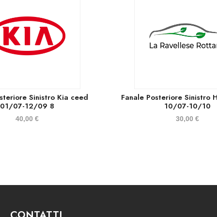
steriore Sinistro Kia ceed
Fanale Posteriore Sinistro 
01/07-12/09 8
10/07-10/10
40,00
€
30,00
€
CONTATTI