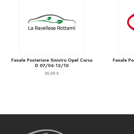
Fanale Posteriore Sinistro Opel Corsa
Fanale Po
D 07/06-12/10
30,00
€