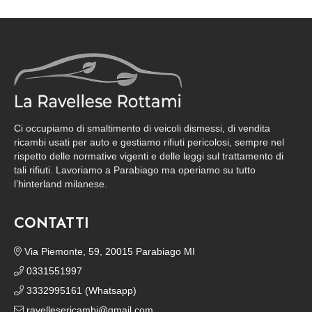
Ci occupiamo di smaltimento di veicoli dismessi, di vendita
ricambi usati per auto e gestiamo rifiuti pericolosi, sempre nel
rispetto delle normative vigenti e delle leggi sul trattamento di
tali rifiuti. Lavoriamo a Parabiago ma operiamo su tutto
l’hinterland milanese.
CONTATTI
Via Piemonte, 59, 20015 Parabiago MI
0331551997
3332995161 (Whatsapp)
ravellesericambi@gmail.com