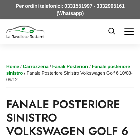
Per ordini telefonici:
0331551997
-
3332995161
(Whatsapp)
Home
/
Carrozzeria
/
Fanali Posteriori
/
Fanale posteriore
sinistro
/ Fanale Posteriore Sinistro Volkswagen Golf 6 10/08-
09/12
FANALE POSTERIORE
SINISTRO
VOLKSWAGEN GOLF 6