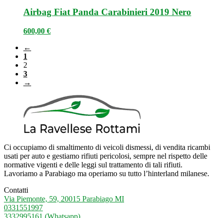
Airbag Fiat Panda Carabinieri 2019 Nero
600,00
€
←
1
2
3
→
Ci occupiamo di smaltimento di veicoli dismessi, di vendita ricambi
usati per auto e gestiamo rifiuti pericolosi, sempre nel rispetto delle
normative vigenti e delle leggi sul trattamento di tali rifiuti.
Lavoriamo a Parabiago ma operiamo su tutto l’hinterland milanese.
Contatti
Via Piemonte, 59, 20015 Parabiago MI
0331551997
3332995161 (Whatsapp)