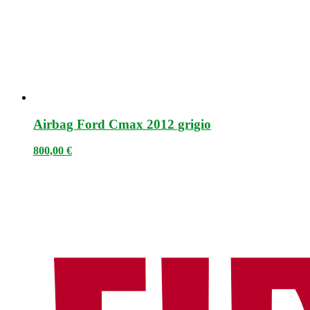
Airbag Ford Cmax 2012 grigio
800,00
€