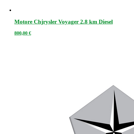
Motore Chjrysler Voyager 2.8 km Diesel
800,00
€