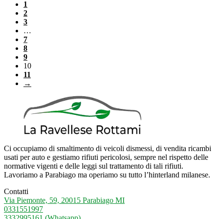
1
2
3
…
7
8
9
10
11
→
Ci occupiamo di smaltimento di veicoli dismessi, di vendita ricambi
usati per auto e gestiamo rifiuti pericolosi, sempre nel rispetto delle
normative vigenti e delle leggi sul trattamento di tali rifiuti.
Lavoriamo a Parabiago ma operiamo su tutto l’hinterland milanese.
Contatti
Via Piemonte, 59, 20015 Parabiago MI
0331551997
3332995161 (Whatsapp)