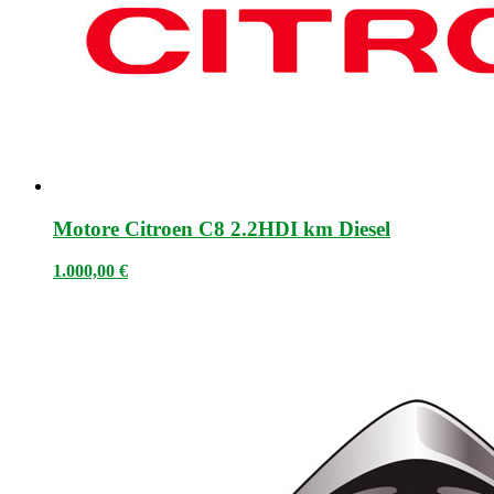
Motore Citroen C8 2.2HDI km Diesel
1.000,00
€