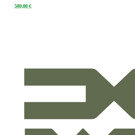
500,00
€