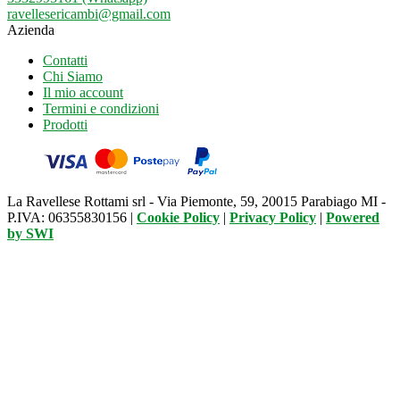
ravellesericambi@gmail.com
Azienda
Contatti
Chi Siamo
Il mio account
Termini e condizioni
Prodotti
La Ravellese Rottami srl - Via Piemonte, 59, 20015 Parabiago MI -
P.IVA: 06355830156 |
Cookie Policy
|
Privacy Policy
|
Powered
by
SWI