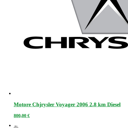
Motore Chjrysler Voyager 2006 2.8 km Diesel
800,00
€
←