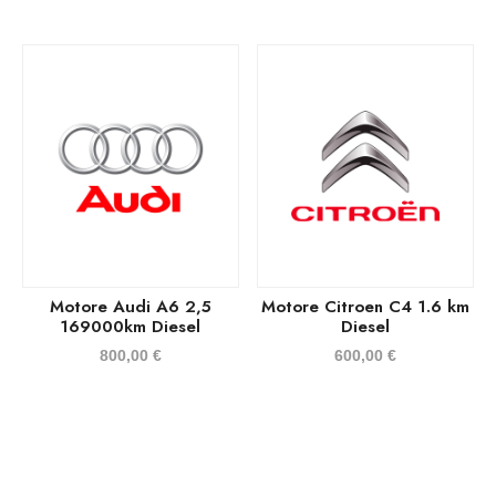
Motore Audi A6 2,5
Motore Citroen C4 1.6 km
169000km Diesel
Diesel
800,00
€
600,00
€