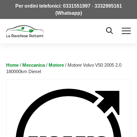
Per ordini telefonici:
0331551997
-
3332995161
(Whatsapp)
Home
/
Meccanica
/
Motore
/ Motore Volvo V50 2005 2.0
180000km Diesel