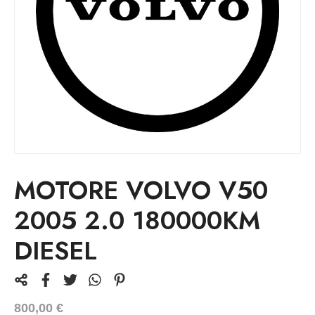
MOTORE VOLVO V50
2005 2.0 180000KM
DIESEL
800,00
€