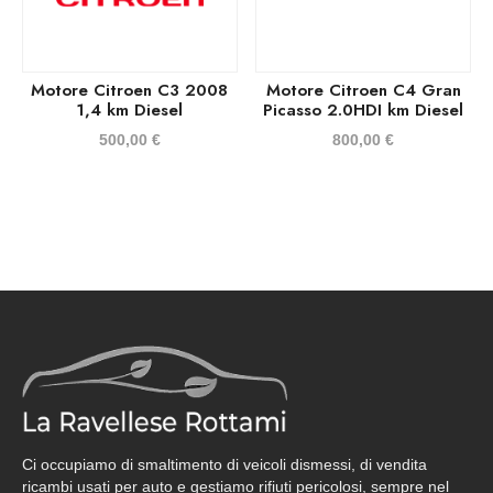
Motore Citroen C3 2008
Motore Citroen C4 Gran
1,4 km Diesel
Picasso 2.0HDI km Diesel
500,00
€
800,00
€
Ci occupiamo di smaltimento di veicoli dismessi, di vendita
ricambi usati per auto e gestiamo rifiuti pericolosi, sempre nel