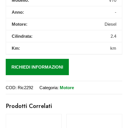
Modello:
V70
Anno:
-
Motore:
Diesel
Cilindrata:
2.4
Km:
km
RICHIEDI INFORMAZIONI
COD:
Ric2292
Categoria:
Motore
Prodotti Correlati