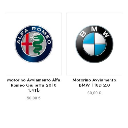
Motorino Avviamento Alfa
Motorino Avviamento
Romeo Giulietta 2010
BMW 118D 2.0
1.4Tb
60,00
€
50,00
€