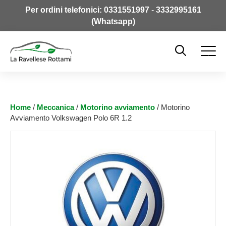
Per ordini telefonici:
0331551997
-
3332995161
(Whatsapp)
Home
/
Meccanica
/
Motorino avviamento
/ Motorino
Avviamento Volkswagen Polo 6R 1.2