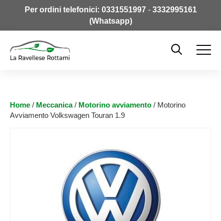
Per ordini telefonici:
0331551997
-
3332995161
(Whatsapp)
Home
/
Meccanica
/
Motorino avviamento
/ Motorino
Avviamento Volkswagen Touran 1.9