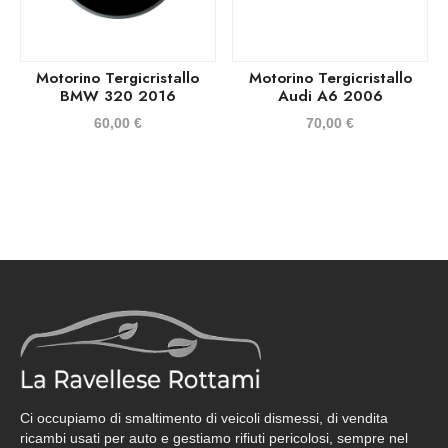
Motorino Tergicristallo
Motorino Tergicristallo
BMW 320 2016
Audi A6 2006
60,00
€
70,00
€
Ci occupiamo di smaltimento di veicoli dismessi, di vendita
ricambi usati per auto e gestiamo rifiuti pericolosi, sempre nel