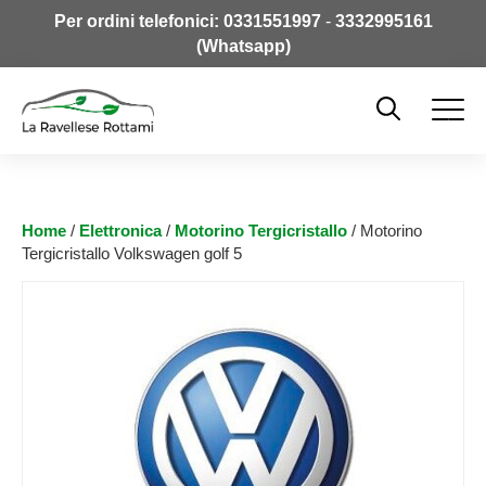
Per ordini telefonici:
0331551997
-
3332995161
(Whatsapp)
Home
/
Elettronica
/
Motorino Tergicristallo
/ Motorino
Tergicristallo Volkswagen golf 5