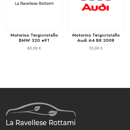
Motorino Tergicristallo
Motorino Tergicristallo
BMW 320 e91
Audi A4 B8 2008
60,00
€
70,00
€