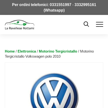
Per ordini telefonici:
0331551997
-
3332995161
(Whatsapp)
Home
/
Elettronica
/
Motorino Tergicristallo
/ Motorino
Tergicristallo Volkswagen polo 2010