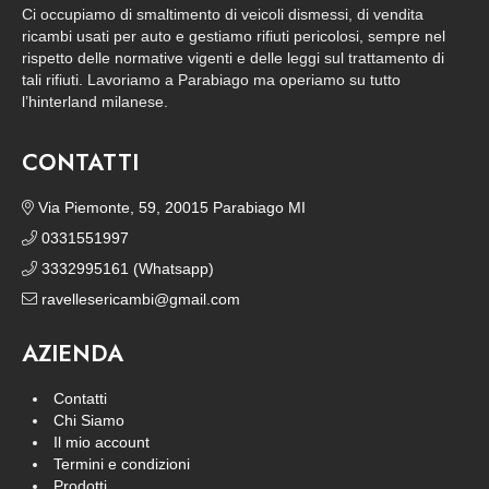
Ci occupiamo di smaltimento di veicoli dismessi, di vendita
ricambi usati per auto e gestiamo rifiuti pericolosi, sempre nel
rispetto delle normative vigenti e delle leggi sul trattamento di
tali rifiuti. Lavoriamo a Parabiago ma operiamo su tutto
l’hinterland milanese.
CONTATTI
Via Piemonte, 59, 20015 Parabiago MI
0331551997
3332995161 (Whatsapp)
ravellesericambi@gmail.com
AZIENDA
Contatti
Chi Siamo
Il mio account
Termini e condizioni
Prodotti