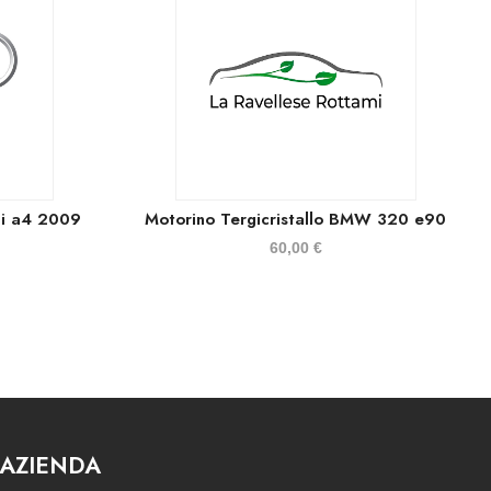
di a4 2009
Motorino Tergicristallo BMW 320 e90
60,00
€
AZIENDA