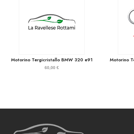
Motorino Tergicristallo BMW 320 e91
Motorino T
60,00
€