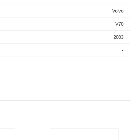
Volvo
V70
2003
-