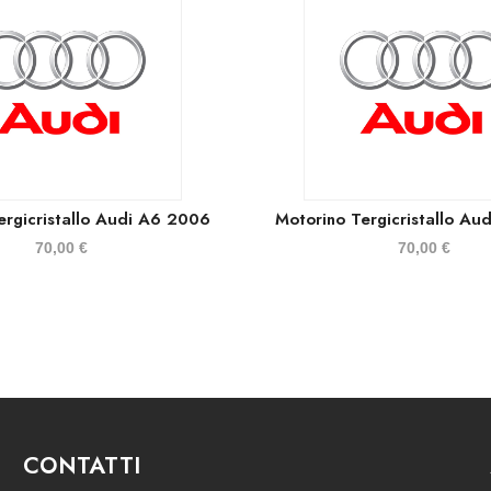
ergicristallo Audi A6 2006
Motorino Tergicristallo Au
70,00
€
70,00
€
CONTATTI