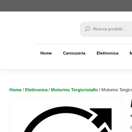
Cerca
Home
Carrozzeria
Elettronica
Home
/
Elettronica
/
Motorino Tergicristallo
/ Motorino Tergic