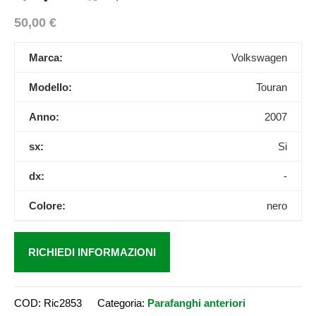
50,00
€
Marca:
Volkswagen
Modello:
Touran
Anno:
2007
sx:
Si
dx:
-
Colore:
nero
RICHIEDI INFORMAZIONI
COD:
Ric2853
Categoria:
Parafanghi anteriori