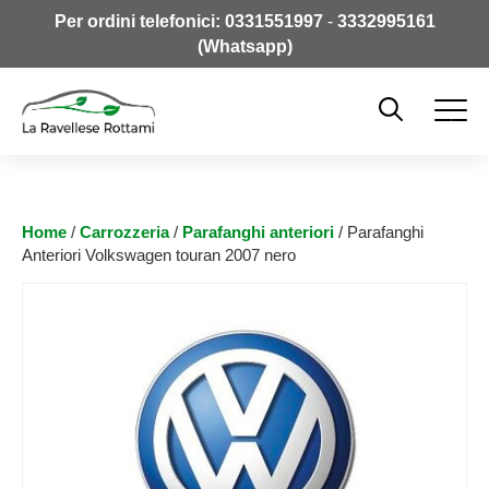
Per ordini telefonici:
0331551997
-
3332995161
(Whatsapp)
Home
/
Carrozzeria
/
Parafanghi anteriori
/ Parafanghi
Anteriori Volkswagen touran 2007 nero