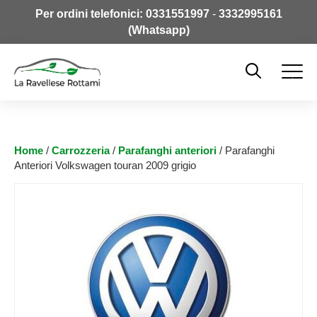
Per ordini telefonici:
0331551997
-
3332995161
(Whatsapp)
Home
/
Carrozzeria
/
Parafanghi anteriori
/ Parafanghi
Anteriori Volkswagen touran 2009 grigio