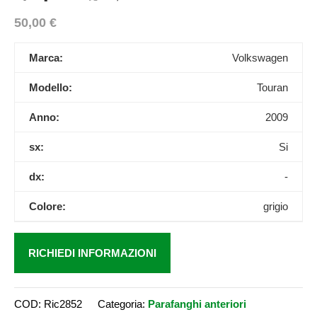
50,00
€
Marca:
Volkswagen
Modello:
Touran
Anno:
2009
sx:
Si
dx:
-
Colore:
grigio
RICHIEDI INFORMAZIONI
COD:
Ric2852
Categoria:
Parafanghi anteriori