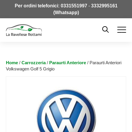
Per ordini telefonici:
0331551997
-
3332995161
(Whatsapp)
Home
/
Carrozzeria
/
Paraurti Anteriore
/ Paraurti Anteriori
Volkswagen Golf 5 Grigio