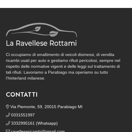
Ci occupiamo di smaltimento di veicoli dismessi, di vendita
ricambi usati per auto e gestiamo rifiuti pericolosi, sempre nel
rispetto delle normative vigenti e delle leggi sul trattamento di
tali rifiuti. Lavoriamo a Parabiago ma operiamo su tutto
l’hinterland milanese.
CONTATTI
Via Piemonte, 59, 20015 Parabiago MI
0331551997
3332995161 (Whatsapp)
ravellesericambi@gmail.com