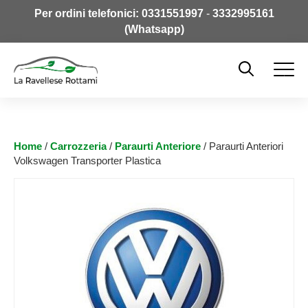
Per ordini telefonici:
0331551997
-
3332995161
(Whatsapp)
Home
/
Carrozzeria
/
Paraurti Anteriore
/ Paraurti Anteriori
Volkswagen Transporter Plastica