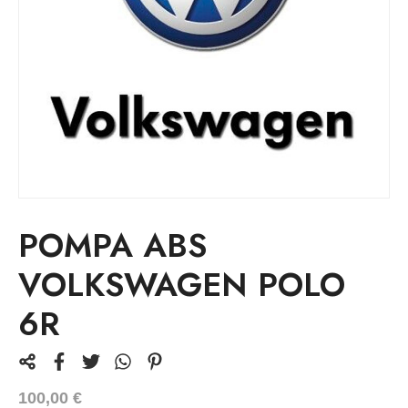
POMPA ABS
VOLKSWAGEN POLO
6R
100,00
€