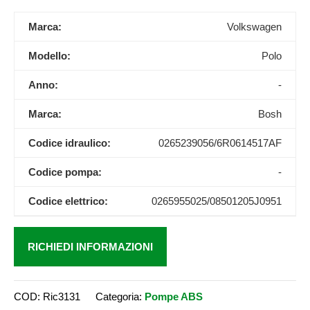
Marca:
Volkswagen
Modello:
Polo
Anno:
-
Marca:
Bosh
Codice idraulico:
0265239056/6R0614517AF
Codice pompa:
-
Codice elettrico:
0265955025/08501205J0951
RICHIEDI INFORMAZIONI
COD:
Ric3131
Categoria:
Pompe ABS