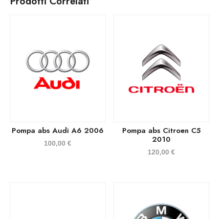
Prodotti Correlati
Pompa abs Audi A6 2006
Pompa abs Citroen C5
2010
100,00
€
120,00
€