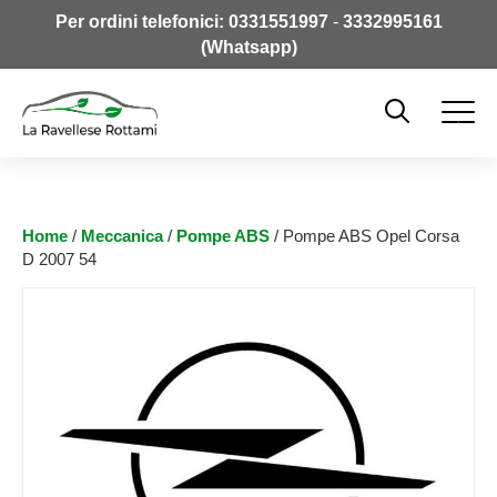
Per ordini telefonici:
0331551997
-
3332995161
(Whatsapp)
Home
/
Meccanica
/
Pompe ABS
/ Pompe ABS Opel Corsa
D 2007 54