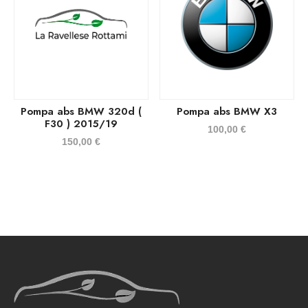
Pompa abs BMW 320d (
Pompa abs BMW X3
F30 ) 2015/19
100,00
€
150,00
€