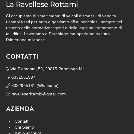
Ci occupiamo di smaltimento di veicoli dismessi, di vendita
ricambi usati per auto e gestiamo rifiuti pericolosi, sempre nel
rispetto delle normative vigenti e delle leggi sul trattamento di
tali rifiuti. Lavoriamo a Parabiago ma operiamo su tutto
l’hinterland milanese.
CONTATTI
Via Piemonte, 59, 20015 Parabiago MI
0331551997
3332995161 (Whatsapp)
ravellesericambi@gmail.com
AZIENDA
Contatti
Chi Siamo
Il mio account