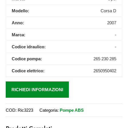
Modello:
Corsa D
Anno:
2007
Marca:
-
Codice idraulico:
-
Codice pompa:
265 230 285
Codice elettrico:
2650950402
RICHIEDI INFORMAZIONI
COD:
Ric3223
Categoria:
Pompe ABS