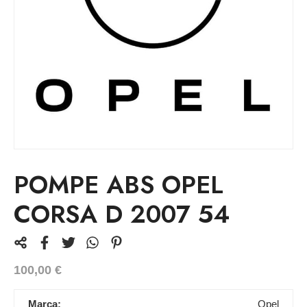
POMPE ABS OPEL
CORSA D 2007 54
100,00
€
Marca:
Opel