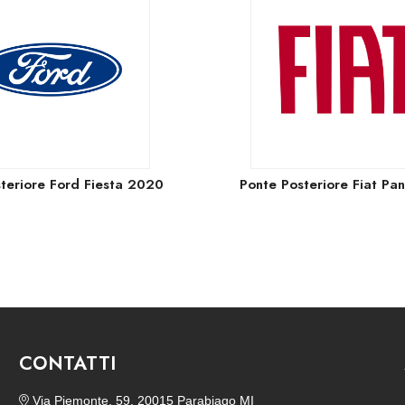
teriore Ford Fiesta 2020
Ponte Posteriore Fiat Pa
CONTATTI
Via Piemonte, 59, 20015 Parabiago MI