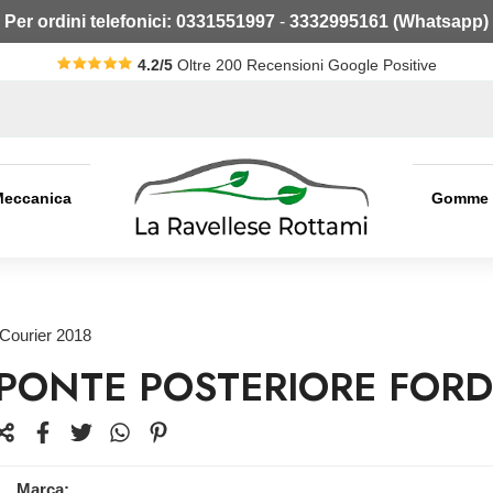
Per ordini telefonici:
0331551997
-
3332995161 (Whatsapp)
4.2/5
Oltre 200 Recensioni Google Positive
Meccanica
Gomme
 Courier 2018
PONTE POSTERIORE FORD
Marca: