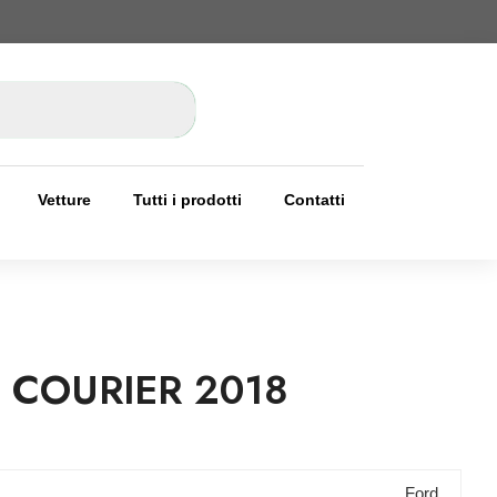
Vetture
Tutti i prodotti
Contatti
 COURIER 2018
Ford