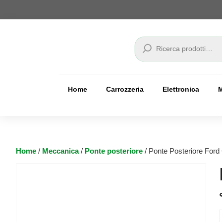
Cerca
Home
Carrozzeria
Elettronica
Home
/
Meccanica
/
Ponte posteriore
/ Ponte Posteriore Ford