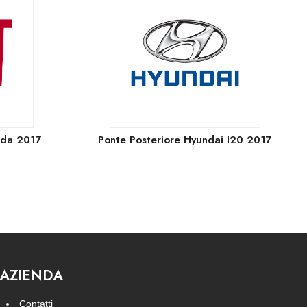
nda 2017
Ponte Posteriore Hyundai I20 2017
AZIENDA
Contatti