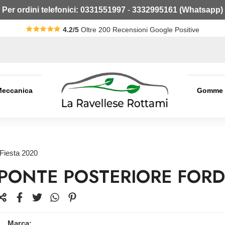
Per ordini telefonici:
0331551997
-
3332995161 (Whatsapp)
4.2/5
Oltre 200 Recensioni Google Positive
Meccanica
Gomme
 Fiesta 2020
PONTE POSTERIORE FORD 
Marca: