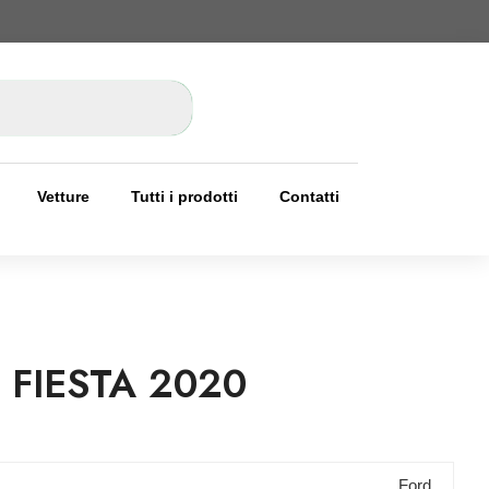
Vetture
Tutti i prodotti
Contatti
FIESTA 2020
Ford