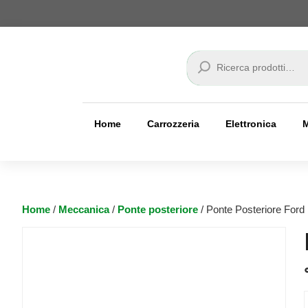
Cerca
Home
Carrozzeria
Elettronica
Home
/
Meccanica
/
Ponte posteriore
/ Ponte Posteriore Ford