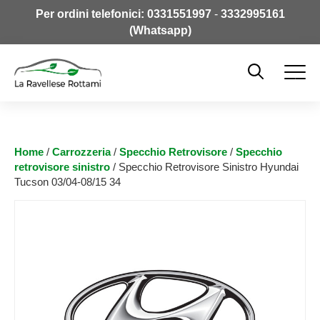
Per ordini telefonici:
0331551997
-
3332995161
(Whatsapp)
Home
/
Carrozzeria
/
Specchio Retrovisore
/
Specchio
retrovisore sinistro
/ Specchio Retrovisore Sinistro Hyundai
Tucson 03/04-08/15 34