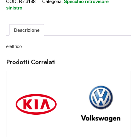
COD:
Ric3198
Categoria:
Specchio retrovisore
sinistro
Descrizione
elettrico
Prodotti Correlati