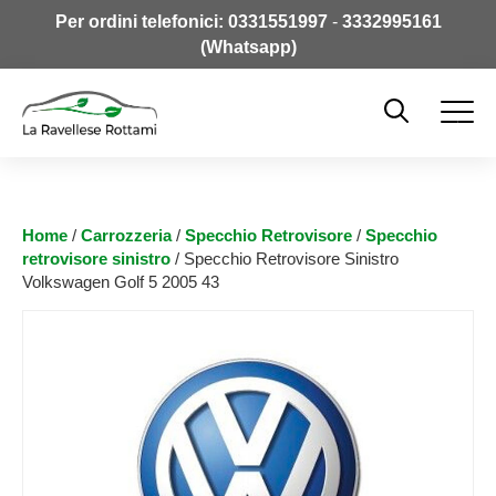
Per ordini telefonici:
0331551997
-
3332995161
(Whatsapp)
Home
/
Carrozzeria
/
Specchio Retrovisore
/
Specchio
retrovisore sinistro
/ Specchio Retrovisore Sinistro
Volkswagen Golf 5 2005 43