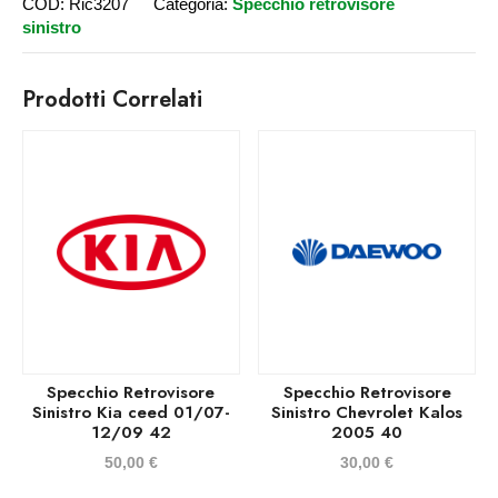
COD:
Ric3207
Categoria:
Specchio retrovisore
sinistro
Prodotti Correlati
Specchio Retrovisore
Specchio Retrovisore
Sinistro Kia ceed 01/07-
Sinistro Chevrolet Kalos
12/09 42
2005 40
50,00
€
30,00
€