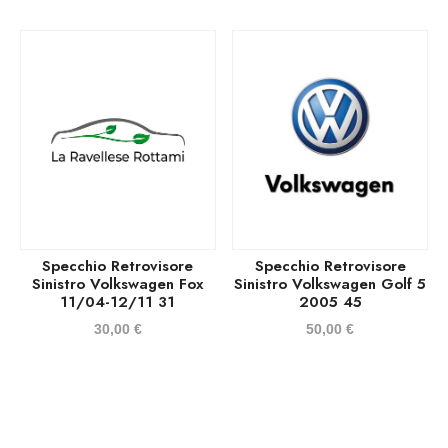
Specchio Retrovisore
Specchio Retrovisore
Sinistro Volkswagen Fox
Sinistro Volkswagen Golf 5
11/04-12/11 31
2005 45
30,00
€
50,00
€