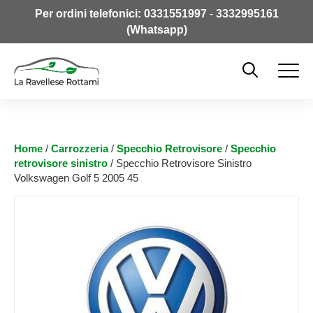
Per ordini telefonici:
0331551997
-
3332995161
(Whatsapp)
Home
/
Carrozzeria
/
Specchio Retrovisore
/
Specchio
retrovisore sinistro
/ Specchio Retrovisore Sinistro
Volkswagen Golf 5 2005 45