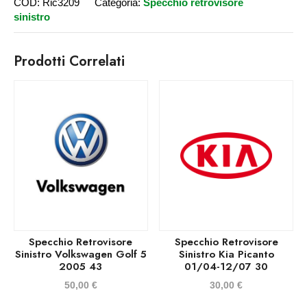
COD:
Ric3209
Categoria:
Specchio retrovisore
sinistro
Prodotti Correlati
Specchio Retrovisore
Specchio Retrovisore
Sinistro Volkswagen Golf 5
Sinistro Kia Picanto
2005 43
01/04-12/07 30
50,00
€
30,00
€