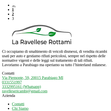
←
1
2
3
Ci occupiamo di smaltimento di veicoli dismessi, di vendita ricambi
usati per auto e gestiamo rifiuti pericolosi, sempre nel rispetto delle
normative vigenti e delle leggi sul trattamento di tali rifiuti.
Lavoriamo a Parabiago ma operiamo su tutto l’hinterland milanese.
Contatti
Via Piemonte, 59, 20015 Parabiago MI
0331551997
3332995161 (Whatsapp)
ravellesericambi@gmail.com
Azienda
Contatti
Chi Siamo