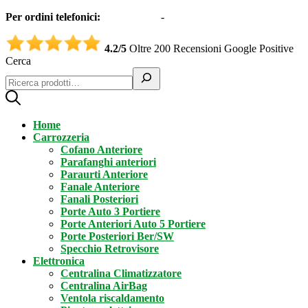
Per ordini telefonici:
0331551997
-
3332995161 (Whatsapp)
4.2/5
Oltre 200 Recensioni Google Positive
Cerca
Home
Carrozzeria
Cofano Anteriore
Parafanghi anteriori
Paraurti Anteriore
Fanale Anteriore
Fanali Posteriori
Porte Auto 3 Portiere
Porte Anteriori Auto 5 Portiere
Porte Posteriori Ber/SW
Specchio Retrovisore
Elettronica
Centralina Climatizzatore
Centralina AirBag
Ventola riscaldamento