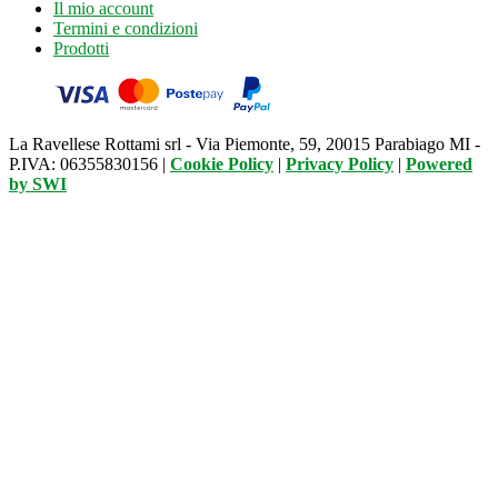
Il mio account
Termini e condizioni
Prodotti
La Ravellese Rottami srl - Via Piemonte, 59, 20015 Parabiago MI -
P.IVA: 06355830156 |
Cookie Policy
|
Privacy Policy
|
Powered
by
SWI