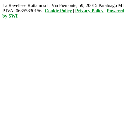
La Ravellese Rottami srl - Via Piemonte, 59, 20015 Parabiago MI -
P.IVA: 06355830156 |
Cookie Policy
|
Privacy Policy
|
Powered
by
SWI