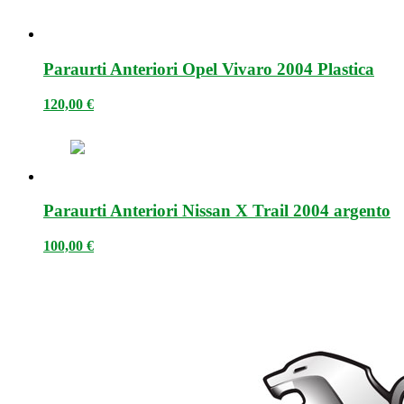
Paraurti Anteriori Opel Vivaro 2004 Plastica
120,00
€
Paraurti Anteriori Nissan X Trail 2004 argento
100,00
€