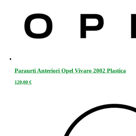
Paraurti Anteriori Opel Vivaro 2002 Plastica
120,00
€