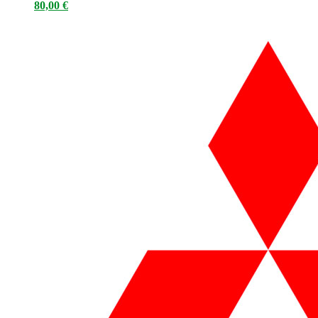
80,00
€