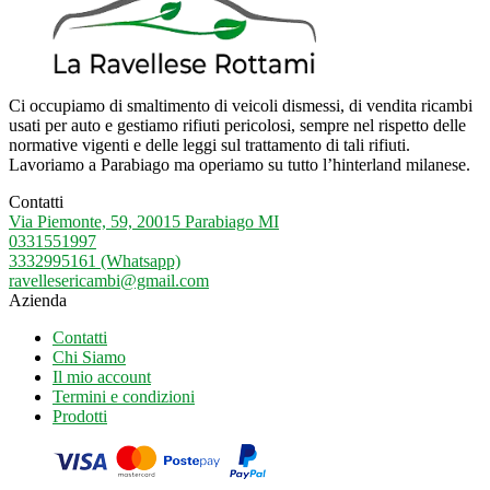
Ci occupiamo di smaltimento di veicoli dismessi, di vendita ricambi
usati per auto e gestiamo rifiuti pericolosi, sempre nel rispetto delle
normative vigenti e delle leggi sul trattamento di tali rifiuti.
Lavoriamo a Parabiago ma operiamo su tutto l’hinterland milanese.
Contatti
Via Piemonte, 59, 20015 Parabiago MI
0331551997
3332995161 (Whatsapp)
ravellesericambi@gmail.com
Azienda
Contatti
Chi Siamo
Il mio account
Termini e condizioni
Prodotti