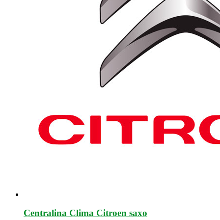
Centralina Clima Citroen saxo