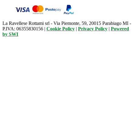
La Ravellese Rottami srl - Via Piemonte, 59, 20015 Parabiago MI -
P.IVA: 06355830156 |
Cookie Policy
|
Privacy Policy
|
Powered
by
SWI