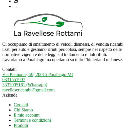
29
→
Ci occupiamo di smaltimento di veicoli dismessi, di vendita ricambi
usati per auto e gestiamo rifiuti pericolosi, sempre nel rispetto delle
normative vigenti e delle leggi sul trattamento di tali rifiuti.
Lavoriamo a Parabiago ma operiamo su tutto l’hinterland milanese.
Contatti
Via Piemonte, 59, 20015 Parabiago MI
0331551997
3332995161 (Whatsapp)
ravellesericambi@gmail.com
Azienda
Contatti
Chi Siamo
Il mio account
Termini e condizioni
Prodotti