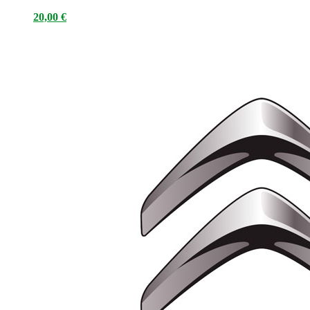
20,00
€