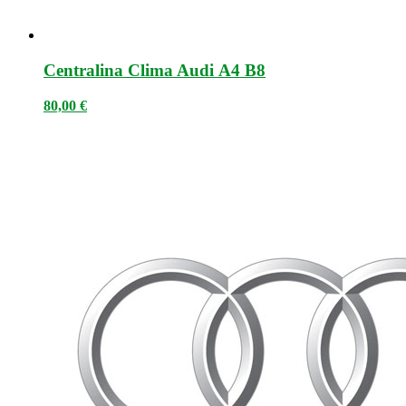
Centralina Clima Audi A4 B8
80,00
€