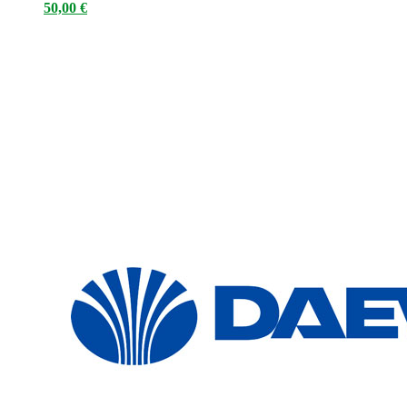
50,00
€