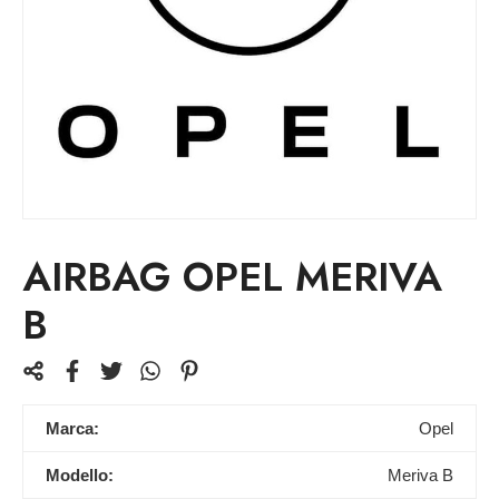
AIRBAG OPEL MERIVA
B
Marca:
Opel
Modello:
Meriva B