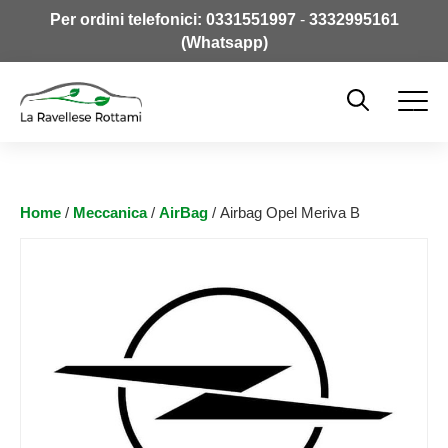
Per ordini telefonici:
0331551997
-
3332995161
(Whatsapp)
Home
/
Meccanica
/
AirBag
/ Airbag Opel Meriva B