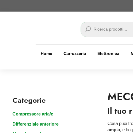
Cerca
Home
Carrozzeria
Elettronica
MEC
Categorie
Il tuo
Compressore aria/c
Cosa puoi tr
Differenziale anteriore
ampia,
e la q