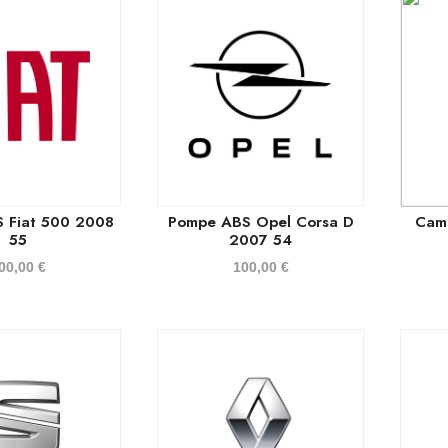
 Fiat 500 2008
Pompe ABS Opel Corsa D
Camb
55
2007 54
00,00
€
100,00
€