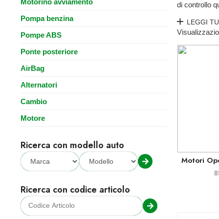
Motorino avviamento
di controllo 
Pompa benzina
LEGGI T
Visualizzazion
Pompe ABS
Ponte posteriore
AirBag
Alternatori
Cambio
Motore
Ricerca con modello auto
Motori Op
8
Ricerca con codice articolo