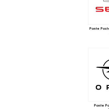
Ponte Poste
Ponte Po