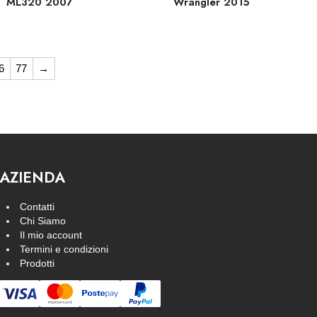
ML320 2007
Wrangler 2015
6
77
→
AZIENDA
Contatti
Chi Siamo
Il mio account
Termini e condizioni
Prodotti