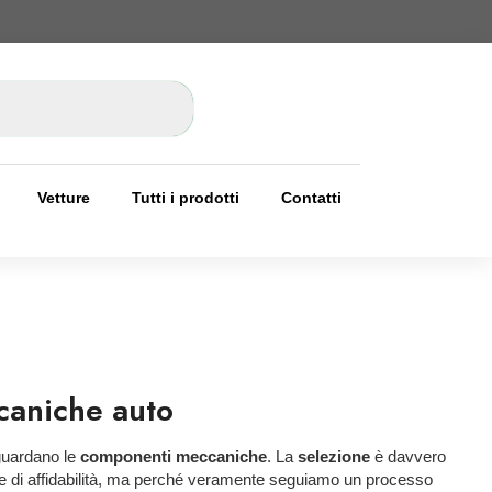
Vetture
Tutti i prodotti
Contatti
caniche auto
guardano le
componenti meccaniche
. La
selezione
è davvero
rase di affidabilità, ma perché veramente seguiamo un processo