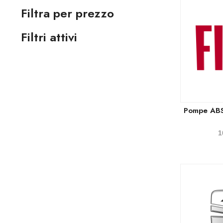
Filtra per prezzo
Filtri attivi
Pompe ABS
1