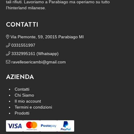
tali rifiuti. Lavoriamo a Parabiago ma operiamo su tutto
l’hinterland milanese.
CONTATTI
Via Piemonte, 59, 20015 Parabiago MI
0331551997
3332995161 (Whatsapp)
ravellesericambi@gmail.com
AZIENDA
Contatti
Chi Siamo
Il mio account
Termini e condizioni
Prodotti