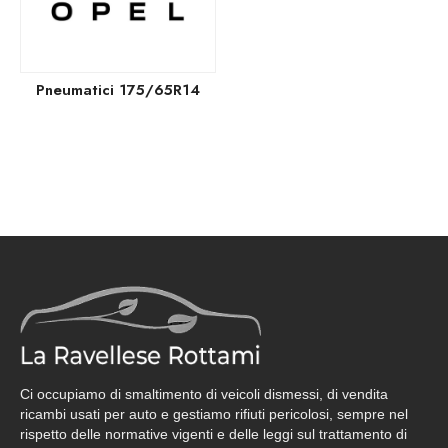
Pneumatici 175/65R14
Ci occupiamo di smaltimento di veicoli dismessi, di vendita
ricambi usati per auto e gestiamo rifiuti pericolosi, sempre nel
rispetto delle normative vigenti e delle leggi sul trattamento di