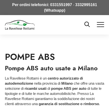
Per ordini telefonici:
0331551997
-
3332995161
(Whatsapp)
POMPE ABS
Pompe ABS auto usate a Milano
La Ravellese Rottami è un
centro autorizzato di
autodemolizione
nella provincia di
Milano
che offre una vasta
selezione di
ricambi usati
di
pompe ABS per auto
di tutte le
tipologie e di tutte le marche automobilistiche. Presso La
Ravellese Rottami garantiamo la soddisfazione dei nostri
clienti attraverso una
garanzia di sostituzione o rimborso
.