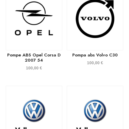
Pompe ABS Opel Corsa D
Pompa abs Volvo C30
2007 54
100,00
€
100,00
€