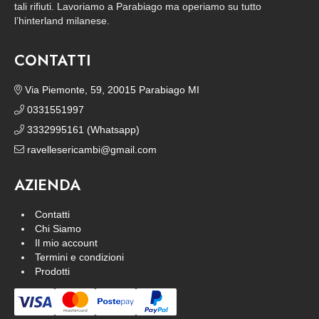
tali rifiuti. Lavoriamo a Parabiago ma operiamo su tutto
l’hinterland milanese.
CONTATTI
Via Piemonte, 59, 20015 Parabiago MI
0331551997
3332995161 (Whatsapp)
ravellesericambi@gmail.com
AZIENDA
Contatti
Chi Siamo
Il mio account
Termini e condizioni
Prodotti