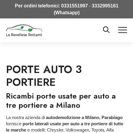
Per ordini telefonici:
0331551997
-
3332995161
(Whatsapp)
PORTE AUTO 3
PORTIERE
Ricambi porte usate per auto a
tre portiere a Milano
La nostra azienda di
autodemolizione a Milano, Parabiago
fornisce
porte laterali usate per auto a tre portiere di tutte
le marche
e modelli: Chrysler, Volkswagen, Toyota, Alfa