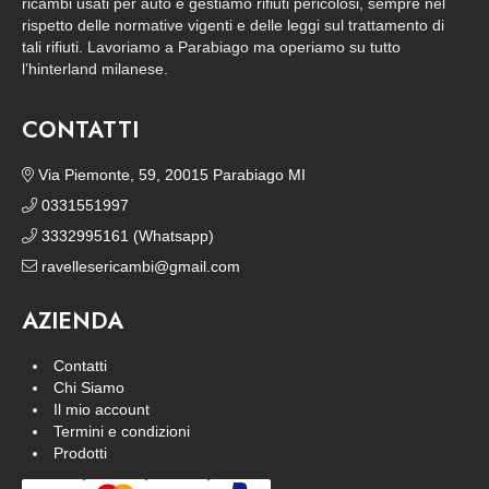
ricambi usati per auto e gestiamo rifiuti pericolosi, sempre nel
rispetto delle normative vigenti e delle leggi sul trattamento di
tali rifiuti. Lavoriamo a Parabiago ma operiamo su tutto
l’hinterland milanese.
CONTATTI
Via Piemonte, 59, 20015 Parabiago MI
0331551997
3332995161 (Whatsapp)
ravellesericambi@gmail.com
AZIENDA
Contatti
Chi Siamo
Il mio account
Termini e condizioni
Prodotti