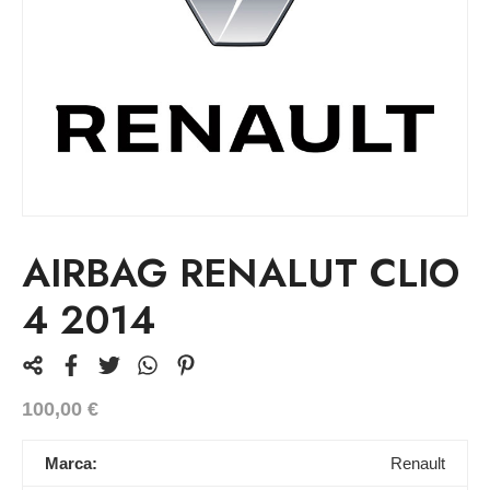
AIRBAG RENALUT CLIO
4 2014
100,00
€
Marca:
Renault