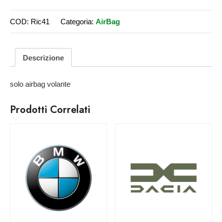
COD:
Ric41
Categoria:
AirBag
Descrizione
solo airbag volante
Prodotti Correlati