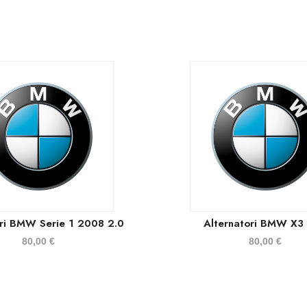
ori BMW Serie 1 2008 2.0
Alternatori BMW X3
80,00
€
80,00
€