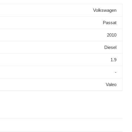
Volkswagen
Passat
2010
Diesel
1.9
-
Valeo