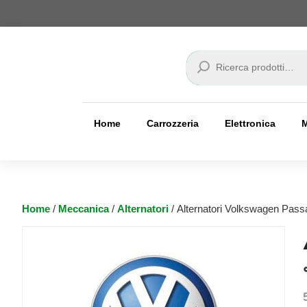
Cerca
Home
Carrozzeria
Elettronica
Home
/
Meccanica
/
Alternatori
/ Alternatori Volkswagen Pass