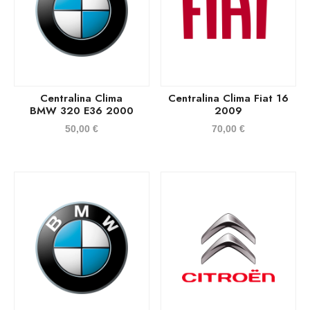
Centralina Clima
Centralina Clima Fiat 16
BMW 320 E36 2000
2009
50,00
€
70,00
€