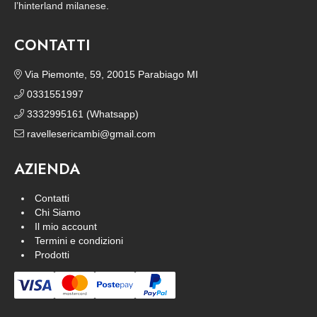
l’hinterland milanese.
CONTATTI
Via Piemonte, 59, 20015 Parabiago MI
0331551997
3332995161 (Whatsapp)
ravellesericambi@gmail.com
AZIENDA
Contatti
Chi Siamo
Il mio account
Termini e condizioni
Prodotti