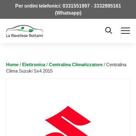
Per ordini telefonici:
0331551997
-
3332995161
(Whatsapp)
Home
/
Elettronica
/
Centralina Climatizzatore
/ Centralina
Clima Suzuki Sx4 2015