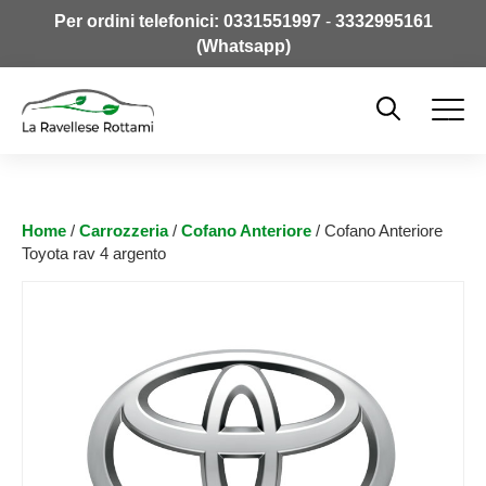
Per ordini telefonici:
0331551997
-
3332995161
(Whatsapp)
Home
/
Carrozzeria
/
Cofano Anteriore
/ Cofano Anteriore
Toyota rav 4 argento