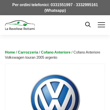
Per ordini telefonici:
0331551997
-
3332995161
(Whatsapp)
Home
/
Carrozzeria
/
Cofano Anteriore
/ Cofano Anteriore
Volkswagen touran 2005 argento