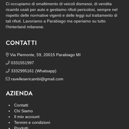
Ci occupiamo di smaltimento di veicoli dismessi, di vendita
ricambi usati per auto e gestiamo rifiuti pericolosi, sempre nel
rispetto delle normative vigenti e delle leggi sul trattamento di
tali rifiuti. Lavoriamo a Parabiago ma operiamo su tutto
l’hinterland milanese.
CONTATTI
Via Piemonte, 59, 20015 Parabiago MI
0331551997
3332995161 (Whatsapp)
ravellesericambi@gmail.com
AZIENDA
Contatti
Chi Siamo
Il mio account
Termini e condizioni
Prodotti