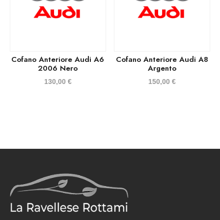
Cofano Anteriore Audi A6
Cofano Anteriore Audi A8
2006 Nero
Argento
130,00
€
150,00
€