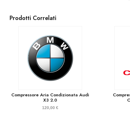
Prodotti Correlati
Compressore Aria Condizionata Audi
Compres
X3 2.0
C
120,00
€