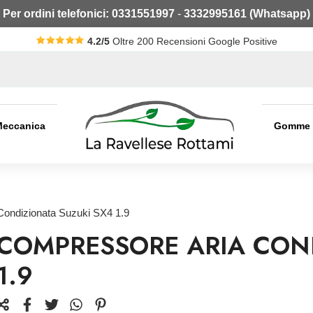
Per ordini telefonici:
0331551997
-
3332995161 (Whatsapp)
4.2/5
Oltre 200 Recensioni Google Positive
Meccanica
Gomme
Condizionata Suzuki SX4 1.9
COMPRESSORE ARIA COND
1.9