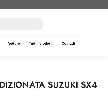
Vetture
Tutti i prodotti
Contatti
IZIONATA SUZUKI SX4