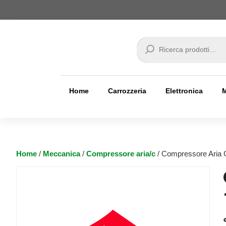
Cerca
Home
Carrozzeria
Elettronica
Home
/
Meccanica
/
Compressore aria/c
/ Compressore Aria 