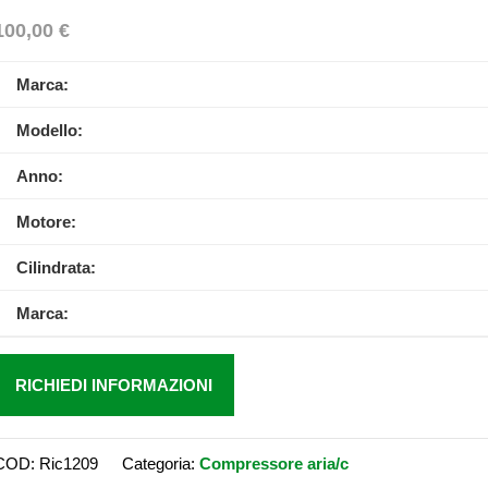
100,00
€
Marca:
Modello:
Anno:
Motore:
Cilindrata:
Marca:
RICHIEDI INFORMAZIONI
COD:
Ric1209
Categoria:
Compressore aria/c