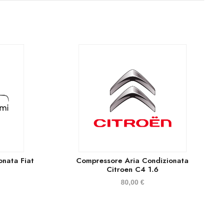
onata Fiat
Compressore Aria Condizionata
Citroen C4 1.6
80,00
€