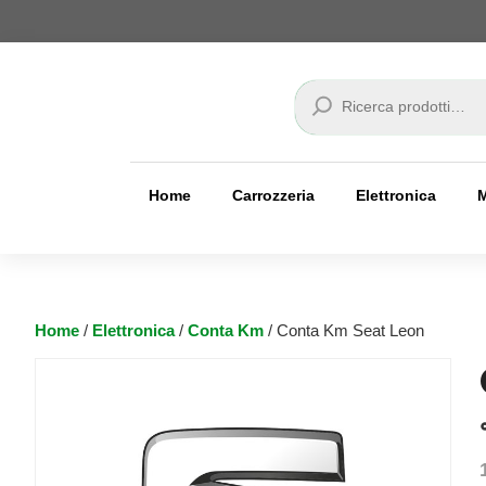
Cerca
Home
Carrozzeria
Elettronica
Home
/
Elettronica
/
Conta Km
/ Conta Km Seat Leon