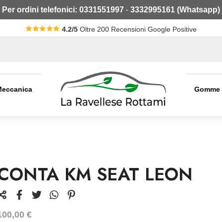
Per ordini telefonici:
0331551997
-
3332995161 (Whatsapp)
4.2/5
Oltre 200 Recensioni Google Positive
Meccanica
Gomme
CONTA KM SEAT LEON
100,00
€