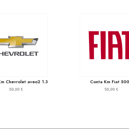
Km Chevrolet aveo2 1.3
Conta Km Fiat 500
50,00
€
50,00
€