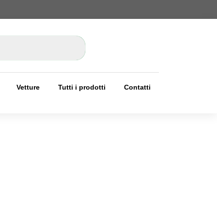
Vetture
Tutti i prodotti
Contatti