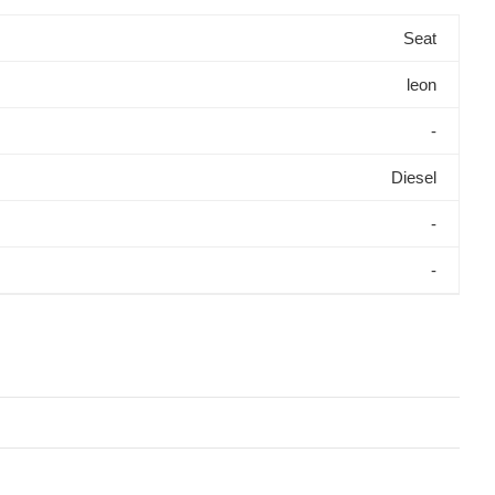
Seat
leon
-
Diesel
-
-