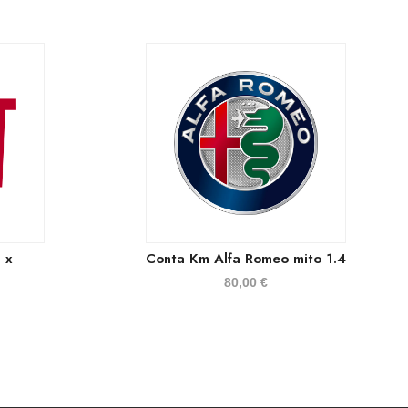
 x
Conta Km Alfa Romeo mito 1.4
80,00
€