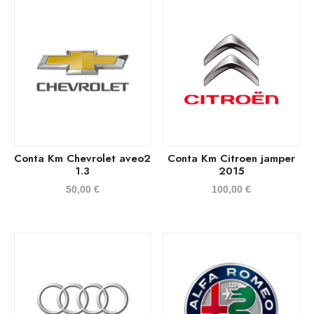
Conta Km Chevrolet aveo2
Conta Km Citroen jamper
1.3
2015
50,00
€
100,00
€