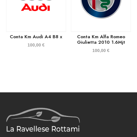
Conta Km Audi A4 B8 x
Conta Km Alfa Romeo
Giulietta 2010 1.6Mjt
100,00
€
100,00
€