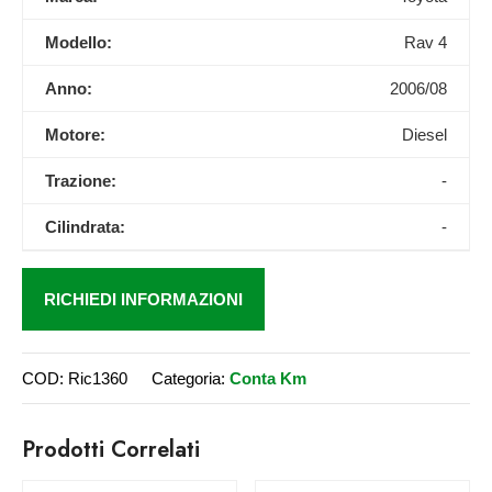
Modello:
Rav 4
Anno:
2006/08
Motore:
Diesel
Trazione:
-
Cilindrata:
-
RICHIEDI INFORMAZIONI
COD:
Ric1360
Categoria:
Conta Km
Prodotti Correlati